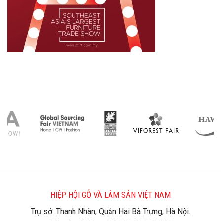
HIỆP HỘI GỖ VÀ LÂM SẢN VIỆT NAM
Trụ sở: Thanh Nhàn, Quận Hai Bà Trưng, Hà Nội.