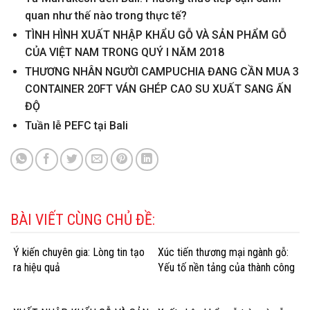
quan như thế nào trong thực tế?
TÌNH HÌNH XUẤT NHẬP KHẨU GỖ VÀ SẢN PHẨM GỖ
CỦA VIỆT NAM TRONG QUÝ I NĂM 2018
THƯƠNG NHÂN NGƯỜI CAMPUCHIA ĐANG CẦN MUA 3
CONTAINER 20FT VÁN GHÉP CAO SU XUẤT SANG ẤN
ĐỘ
Tuần lễ PEFC tại Bali
BÀI VIẾT CÙNG CHỦ ĐỀ:
Ý kiến chuyên gia: Lòng tin tạo
Xúc tiến thương mại ngành gỗ:
ra hiệu quả
Yếu tố nền tảng của thành công