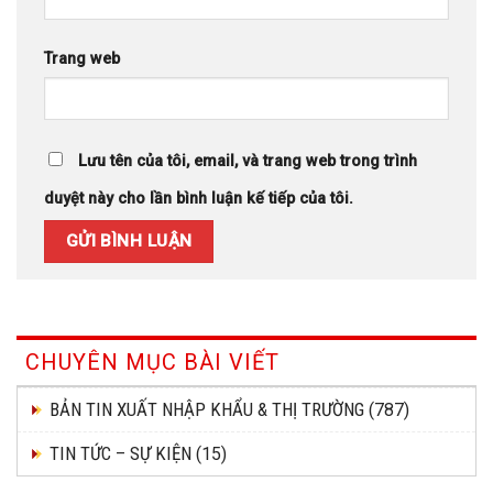
Trang web
Lưu tên của tôi, email, và trang web trong trình
duyệt này cho lần bình luận kế tiếp của tôi.
CHUYÊN MỤC BÀI VIẾT
BẢN TIN XUẤT NHẬP KHẨU & THỊ TRƯỜNG
(787)
TIN TỨC – SỰ KIỆN
(15)