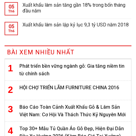
Xuất khẩu lâm sản tăng gần 18% trong bốn tháng
05
đầu năm
Th6
Xuất khẩu lâm sản lập kỷ lục 9,3 tỷ USD năm 2018
05
Th6
BÀI XEM NHIỀU NHẤT
Phát triển bền vững ngành gỗ: Gia tăng niềm tin
từ chính sách
HỘI CHỢ TRIỂN LÃM FURNITURE CHINA 2016
Báo Cáo Toàn Cảnh Xuất Khẩu Gỗ & Lâm Sản
Việt Nam: Cơ Hội Và Thách Thức Kỷ Nguyên Mới
Top 30+ Mẫu Tủ Quần Áo Gỗ Đẹp, Hiện Đại Dẫn